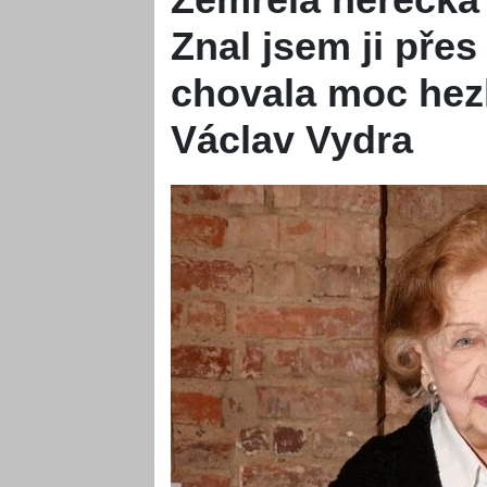
Znal jsem ji pře
chovala moc hez
Václav Vydra