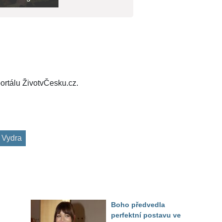
ortálu ŽivotvČesku.cz.
 Vydra
Boho předvedla
perfektní postavu ve