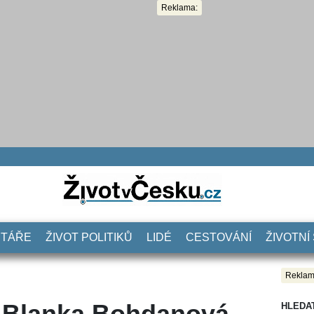
Reklama:
NTÁŘE
ŽIVOT POLITIKŮ
LIDÉ
CESTOVÁNÍ
ŽIVOTNÍ
Reklam
 Blanka Bohdanová.
HLEDA