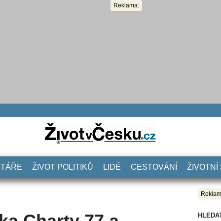
Reklama:
NTÁŘE
ŽIVOT POLITIKŮ
LIDÉ
CESTOVÁNÍ
ŽIVOTNÍ
Reklam
ka Charty 77 a
HLEDA