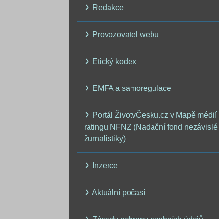
Redakce
Provozovatel webu
Etický kodex
EMFA a samoregulace
Portál ŽivotvČesku.cz v Mapě médií
ratingu NFNZ (Nadační fond nezávislé
žurnalistiky)
Inzerce
Aktuální počasí