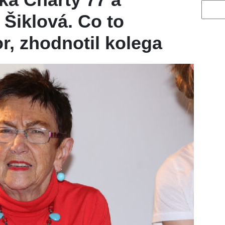
Vyhled
 Šiklová. Co to
, zhodnotil kolega