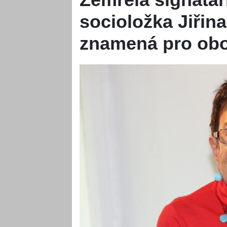
socioložka Jiřina
znamená pro obor