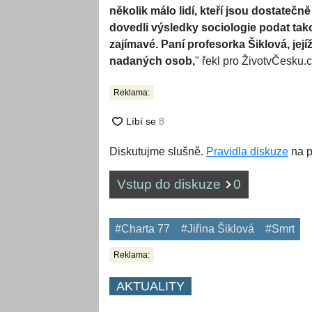
několik málo lidí, kteří jsou dostatečn
dovedli výsledky sociologie podat ta
zajímavé. Paní profesorka Šiklová, její
nadaných osob,
" řekl pro ŽivotvČesku.
Reklama:
Diskutujme slušně.
Pravidla diskuze
na p
Vstup do diskuze
0
#Charta 77
#Jiřina Šiklová
#Smrt
Reklama:
AKTUALITY