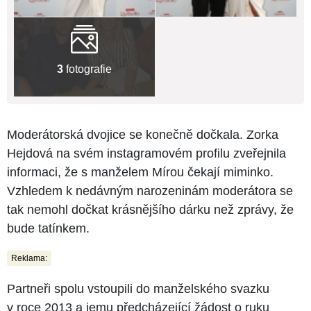
3
fotografie
Moderátorská dvojice se konečně dočkala. Zorka
Hejdová na svém instagramovém profilu zveřejnila
informaci, že s manželem Mírou čekají miminko.
Vzhledem k nedávným narozeninám moderátora se
tak nemohl dočkat krásnějšího dárku než zprávy, že
bude tatínkem.
Reklama:
Partneři spolu vstoupili do manželského svazku
v roce 2013 a jemu předcházející žádost o ruku