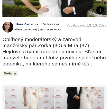
Klára Zaňková
| Redaktorka
Publikováno: 19. 10. 2020
klara.zankova@zivotvcesku.cz
Oblíbený moderátorský a zároveň
manželský pár Zorka (30) a Míra (37)
Hejdovi oznámil radostnou novinu. Šťastní
manželé budou mít totiž prvního společného
potomka, na kterého se nesmírně těší.
Reklama: