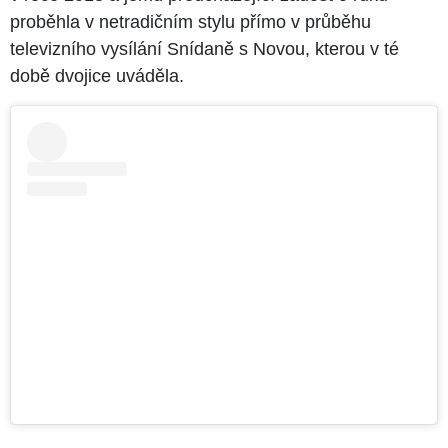
proběhla v netradičním stylu přímo v průběhu
televizního vysílání Snídaně s Novou, kterou v té
době dvojice uváděla.