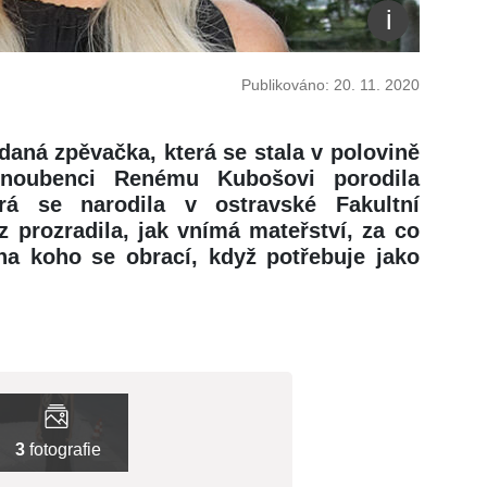
Publikováno: 20. 11. 2020
daná zpěvačka, která se stala v polovině
Snoubenci Renému Kubošovi porodila
rá se narodila v ostravské Fakultní
 prozradila, jak vnímá mateřství, za co
 na koho se obrací, když potřebuje jako
3
fotografie