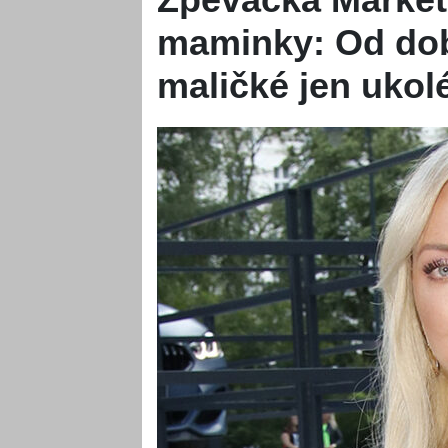
maminky: Od dob
maličké jen ukol