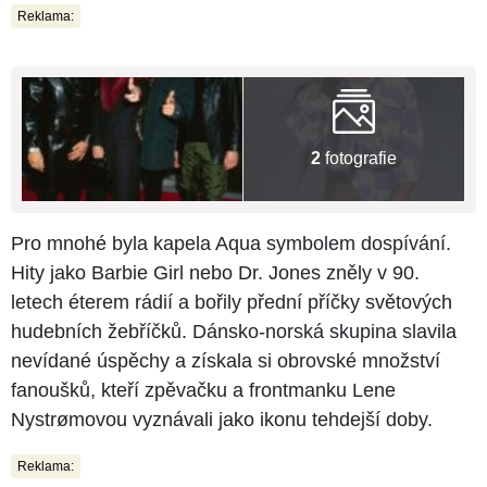
Reklama:
2
fotografie
Pro mnohé byla kapela Aqua symbolem dospívání.
Hity jako Barbie Girl nebo Dr. Jones zněly v 90.
letech éterem rádií a bořily přední příčky světových
hudebních žebříčků. Dánsko-norská skupina slavila
nevídané úspěchy a získala si obrovské množství
fanoušků, kteří zpěvačku a frontmanku Lene
Nystrømovou vyznávali jako ikonu tehdejší doby.
Reklama: