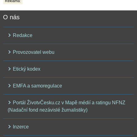
Reklama:
O nás
Redakce
Provozovatel webu
Etický kodex
EMFA a samoregulace
Portál ŽivotvČesku.cz v Mapě médií a ratingu NFNZ
(Nadační fond nezávislé žurnalistiky)
Inzerce