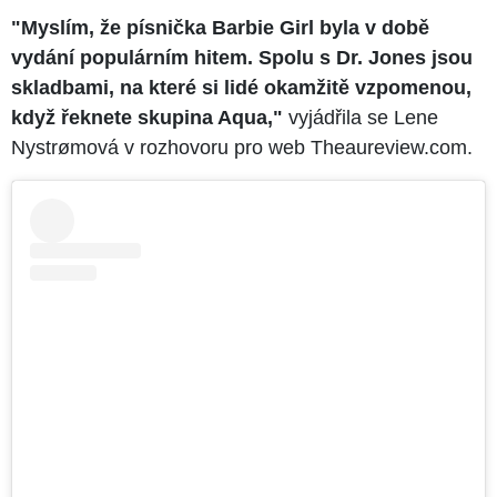
"Myslím, že písnička Barbie Girl byla v době
vydání populárním hitem. Spolu s Dr. Jones jsou
skladbami, na které si lidé okamžitě vzpomenou,
když řeknete skupina Aqua,"
vyjádřila se Lene
Nystrømová v rozhovoru pro web Theaureview.com.