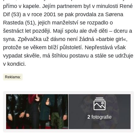
přímo v kapele. Jejím partnerem byl v minulosti René
Dif (53) a v roce 2001 se pak provdala za Sørena
Rasteda (51), jejich manželství se rozpadlo o
šestnáct let později. Mají spolu ale dvě děti – dceru a
syna. Zpěvačka už dávno není žádná »barbie girl«,
protože se věkem blíží půlstoletí. Nepřestává však
vypadat skvěle, má štíhlou postavu a stále se udržuje
v kondici.
Reklama:
2
fotografie