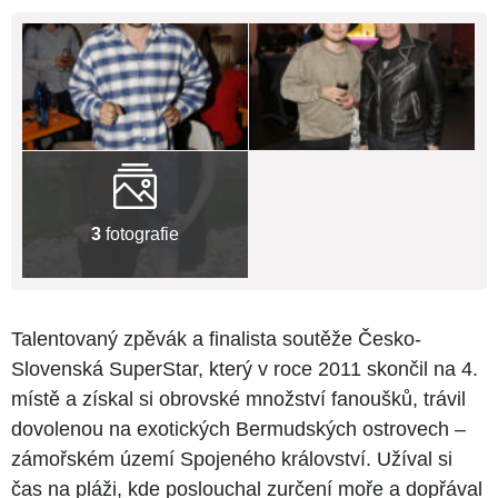
3
fotografie
Talentovaný zpěvák a finalista soutěže Česko-
Slovenská SuperStar, který v roce 2011 skončil na 4.
místě a získal si obrovské množství fanoušků, trávil
dovolenou na exotických Bermudských ostrovech –
zámořském území Spojeného království. Užíval si
čas na pláži, kde poslouchal zurčení moře a dopřával