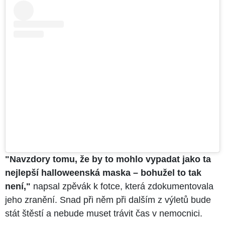
"Navzdory tomu, že by to mohlo vypadat jako ta
nejlepší halloweenská maska – bohužel to tak
není,"
napsal zpěvák k fotce, která zdokumentovala
jeho zranění. Snad při něm při dalším z výletů bude
stát štěstí a nebude muset trávit čas v nemocnici.