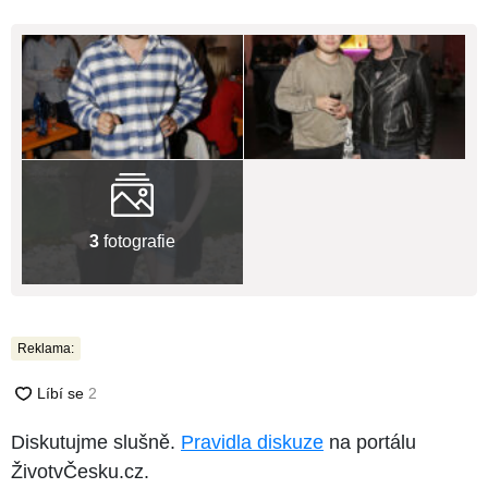
3
fotografie
Reklama:
Diskutujme slušně.
Pravidla diskuze
na portálu
ŽivotvČesku.cz.