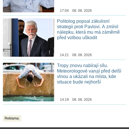
17:04 08. 08. 2026
Politolog popsal zákulisní
strategii proti Pavlovi. A zmínil
nálepku, která mu má záměrně
před volbou uškodit
14:21 08. 08. 2026
Tropy znovu nabírají sílu.
Meteorologové varují před delší
vlnou a ukázali na místa, kde
situace bude nejhorší
14:19 08. 08. 2026
Reklama: