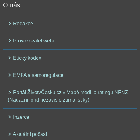
O nás
Redakce
Provozovatel webu
Etický kodex
EMFA a samoregulace
Portál ŽivotvČesku.cz v Mapě médií a ratingu NFNZ
(Nadační fond nezávislé žurnalistiky)
Inzerce
Aktuální počasí