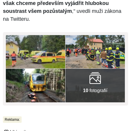
však chceme především vyjádřit hlubokou
soustrast všem pozůstalým
," uvedli muži zákona
na Twitteru.
10
fotografií
Reklama: