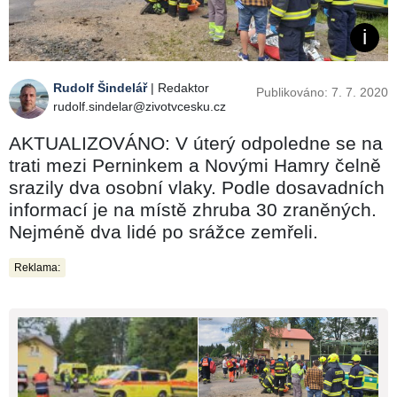
Rudolf Šindelář
| Redaktor
Publikováno: 7. 7. 2020
rudolf.sindelar@zivotvcesku.cz
AKTUALIZOVÁNO: V úterý odpoledne se na
trati mezi Perninkem a Novými Hamry čelně
srazily dva osobní vlaky. Podle dosavadních
informací je na místě zhruba 30 zraněných.
Nejméně dva lidé po srážce zemřeli.
Reklama: