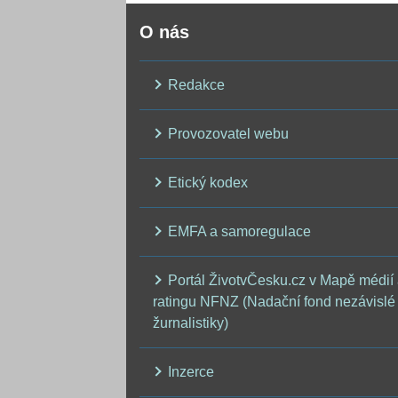
O nás
Redakce
Provozovatel webu
Etický kodex
EMFA a samoregulace
Portál ŽivotvČesku.cz v Mapě médií
ratingu NFNZ (Nadační fond nezávislé
žurnalistiky)
Inzerce