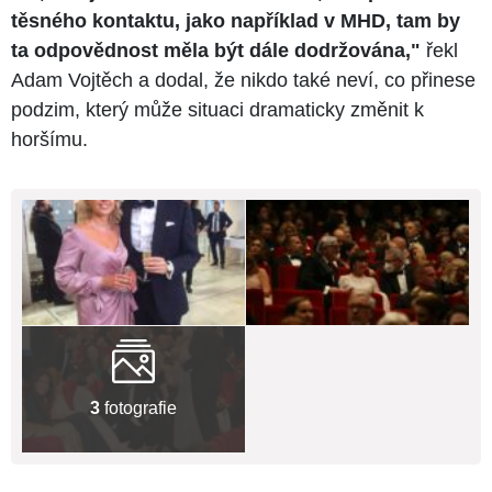
těsného kontaktu, jako například v MHD, tam by
ta odpovědnost měla být dále dodržována,"
řekl
Adam Vojtěch a dodal, že nikdo také neví, co přinese
podzim, který může situaci dramaticky změnit k
horšímu.
3
fotografie