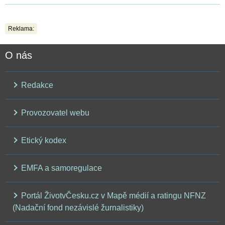
Reklama:
O nás
Redakce
Provozovatel webu
Etický kodex
EMFA a samoregulace
Portál ŽivotvČesku.cz v Mapě médií a ratingu NFNZ
(Nadační fond nezávislé žurnalistiky)