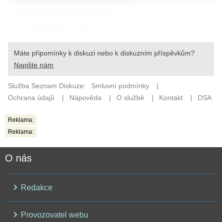
Reklama:
Reklama:
O nás
Redakce
Provozovatel webu