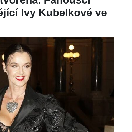
Vyhled
ějící Ivy Kubelkové ve