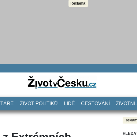
Reklama:
NTÁŘE
ŽIVOT POLITIKŮ
LIDÉ
CESTOVÁNÍ
ŽIVOTNÍ
Reklam
 z Extrémních
HLEDA