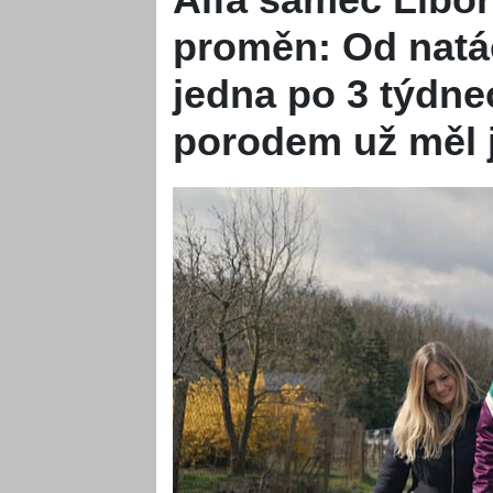
proměn: Od natáče
jedna po 3 týdne
porodem už měl 