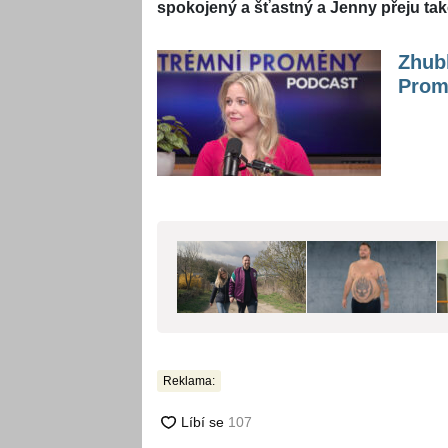
spokojený a šťastný a Jenny přeju také
Zhubl
Prom
Reklama: