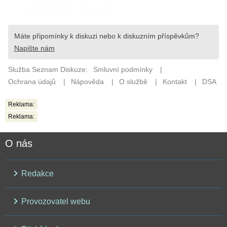
Reklama:
Reklama:
O nás
Redakce
Provozovatel webu