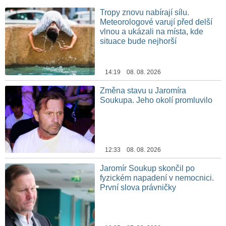
Tropy znovu nabírají sílu.
Meteorologové varují před delší
vlnou a ukázali na místa, kde
situace bude nejhorší
14:19 08. 08. 2026
Změna stavu u Jaromíra
Soukupa. Jeho okolí promluvilo
12:33 08. 08. 2026
Jaromír Soukup skončil po
fyzickém napadení v nemocnici.
První slova právničky