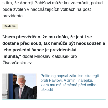
s tím, že Andreji Babišovi může krk zachránit, pokud
bude zvolen v nadcházejících volbách na post
prezidenta.
Reklama:
"
Jsem přesvědčen, že mu došlo, že jestli se
dostane před soud, tak nemůže být neodsouzen a
jeho poslední šance je prezidentská
imunita,"
dodal Miroslav Kalousek pro
ŽivotvČesku.cz.
Politolog popsal zákulisní strategii
proti Pavlovi. A zmínil nálepku,
která mu má záměrně před volbou
uškodit