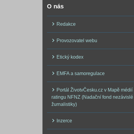
O nás
Redakce
Provozovatel webu
Etický kodex
EMFA a samoregulace
Portál ŽivotvČesku.cz v Mapě médií
ratingu NFNZ (Nadační fond nezávislé
žurnalistiky)
Inzerce