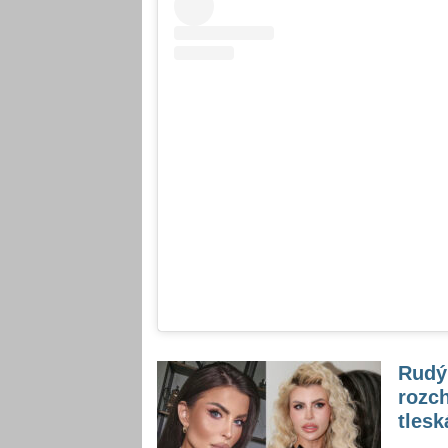
Rudý 
rozch
tlesk