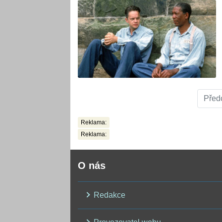
Před
Reklama:
Reklama:
O nás
Redakce