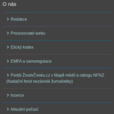
O nás
Redakce
Provozovatel webu
Etický kodex
EMFA a samoregulace
Portál ŽivotvČesku.cz v Mapě médií a ratingu NFNZ
(Nadační fond nezávislé žurnalistiky)
Inzerce
Aktuální počasí