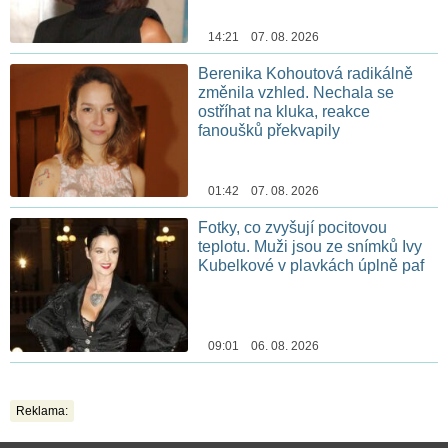
14:21 07. 08. 2026
Berenika Kohoutová radikálně
změnila vzhled. Nechala se
ostříhat na kluka, reakce
fanoušků překvapily
01:42 07. 08. 2026
Fotky, co zvyšují pocitovou
teplotu. Muži jsou ze snímků Ivy
Kubelkové v plavkách úplně paf
09:01 06. 08. 2026
Reklama: