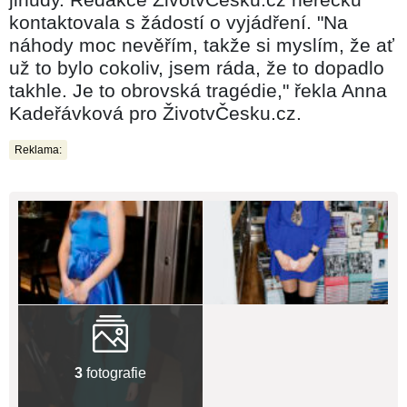
kontaktovala s žádostí o vyjádření. "Na
náhody moc nevěřím, takže si myslím, že ať
už to bylo cokoliv, jsem ráda, že to dopadlo
takhle. Je to obrovská tragédie," řekla Anna
Kadeřávková pro ŽivotvČesku.cz.
Reklama:
3
fotografie