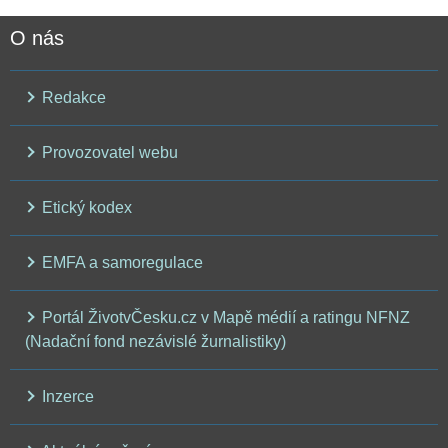
O nás
Redakce
Provozovatel webu
Etický kodex
EMFA a samoregulace
Portál ŽivotvČesku.cz v Mapě médií a ratingu NFNZ
(Nadační fond nezávislé žurnalistiky)
Inzerce