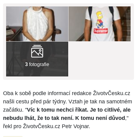
3
fotografie
Oba k sobě podle informací redakce ŽivotvČesku.cz
našli cestu před pár týdny. Vztah je tak na samotném
začátku. "
Víc k tomu nechci říkat. Je to citlivé, ale
nebudu lhát, že to tak není. K tomu není důvod
,"
řekl pro ŽivotvČesku.cz Petr Vojnar.