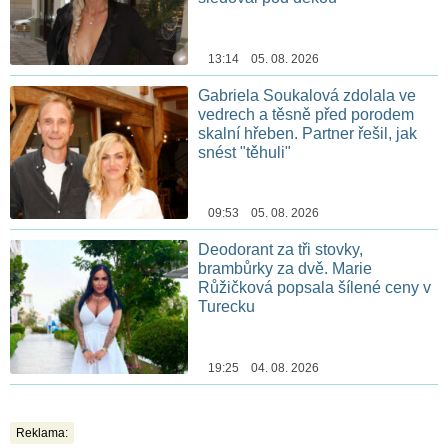
13:14 05. 08. 2026
Gabriela Soukalová zdolala ve
vedrech a těsně před porodem
skalní hřeben. Partner řešil, jak
snést "těhuli"
09:53 05. 08. 2026
Deodorant za tři stovky,
brambůrky za dvě. Marie
Růžičková popsala šílené ceny v
Turecku
19:25 04. 08. 2026
Reklama: