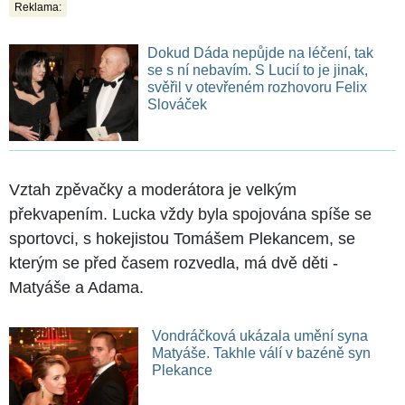
Reklama:
Dokud Dáda nepůjde na léčení, tak
se s ní nebavím. S Lucií to je jinak,
svěřil v otevřeném rozhovoru Felix
Slováček
Vztah zpěvačky a moderátora je velkým
překvapením. Lucka vždy byla spojována spíše se
sportovci, s hokejistou Tomášem Plekancem, se
kterým se před časem rozvedla, má dvě děti -
Matyáše a Adama.
Vondráčková ukázala umění syna
Matyáše. Takhle válí v bazéně syn
Plekance