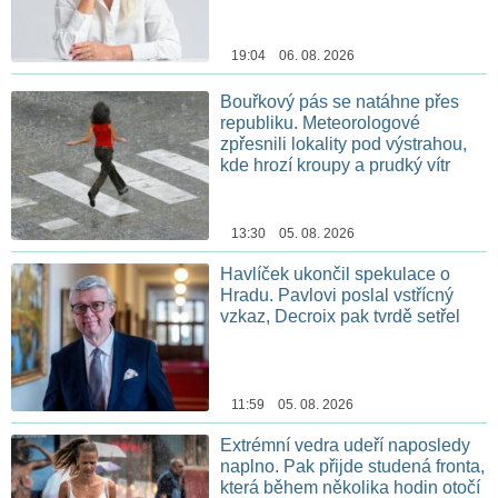
19:04 06. 08. 2026
Bouřkový pás se natáhne přes
republiku. Meteorologové
zpřesnili lokality pod výstrahou,
kde hrozí kroupy a prudký vítr
13:30 05. 08. 2026
Havlíček ukončil spekulace o
Hradu. Pavlovi poslal vstřícný
vzkaz, Decroix pak tvrdě setřel
11:59 05. 08. 2026
Extrémní vedra udeří naposledy
naplno. Pak přijde studená fronta,
která během několika hodin otočí