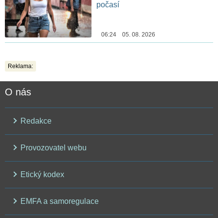
počasí
06:24 05. 08. 2026
Reklama:
O nás
Redakce
Provozovatel webu
Etický kodex
EMFA a samoregulace