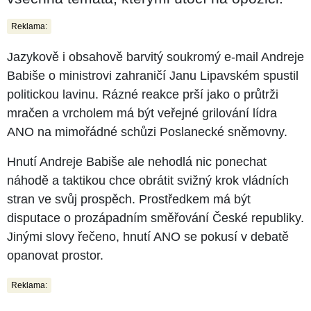
Reklama:
Jazykově i obsahově barvitý soukromý e-mail Andreje
Babiše o ministrovi zahraničí Janu Lipavském spustil
politickou lavinu. Rázné reakce prší jako o průtrži
mračen a vrcholem má být veřejné grilování lídra
ANO na mimořádné schůzi Poslanecké sněmovny.
Hnutí Andreje Babiše ale nehodlá nic ponechat
náhodě a taktikou chce obrátit svižný krok vládních
stran ve svůj prospěch. Prostředkem má být
disputace o prozápadním směřování České republiky.
Jinými slovy řečeno, hnutí ANO se pokusí v debatě
opanovat prostor.
Reklama: