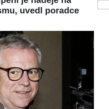
Vyhled
smu, uvedl poradce