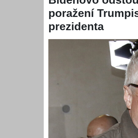
poražení Trumpi
prezidenta