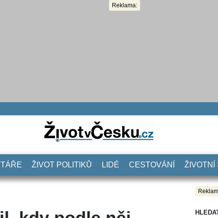
Reklama:
NTÁŘE
ŽIVOT POLITIKŮ
LIDÉ
CESTOVÁNÍ
ŽIVOTNÍ
Reklam
l, kdy podle něj
HLEDA