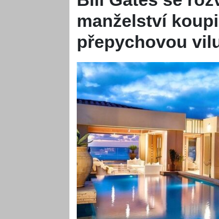
manželství koupi
přepychovou vilu