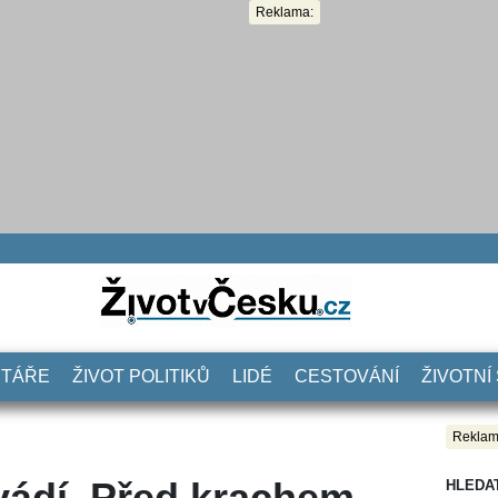
Reklama:
NTÁŘE
ŽIVOT POLITIKŮ
LIDÉ
CESTOVÁNÍ
ŽIVOTNÍ
Reklam
zvádí. Před krachem
HLEDA