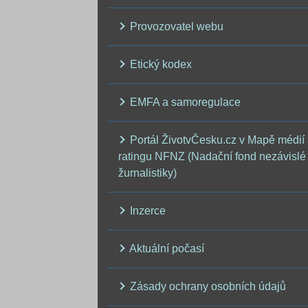
Provozovatel webu
Etický kodex
EMFA a samoregulace
Portál ŽivotvČesku.cz v Mapě médií
ratingu NFNZ (Nadační fond nezávislé
žurnalistiky)
Inzerce
Aktuální počasí
Zásady ochrany osobních údajů