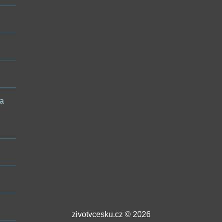
 a
zivotvcesku.cz © 2026