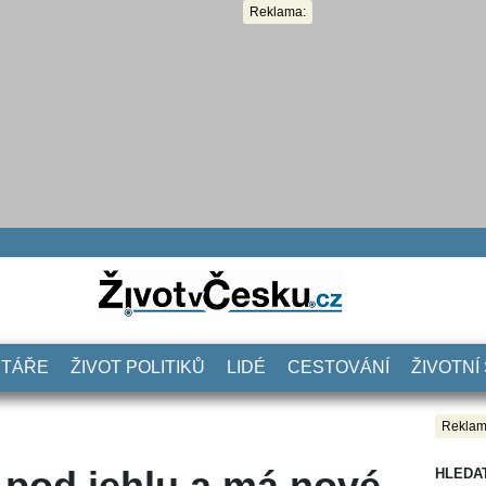
Reklama:
NTÁŘE
ŽIVOT POLITIKŮ
LIDÉ
CESTOVÁNÍ
ŽIVOTNÍ
Reklam
 pod jehlu a má nové
HLEDA