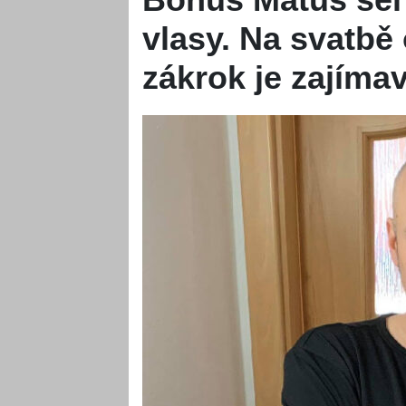
vlasy. Na svatbě 
zákrok je zajímav