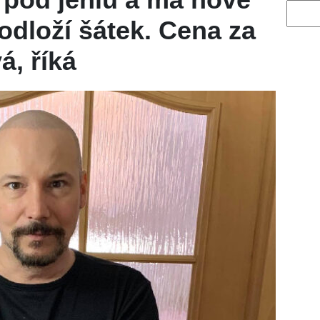
Vyhled
odloží šátek. Cena za
á, říká