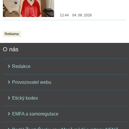
12:44 04. 08. 2026
Reklama:
O nás
Redakce
Provozovatel webu
Etický kodex
EMFA a samoregulace