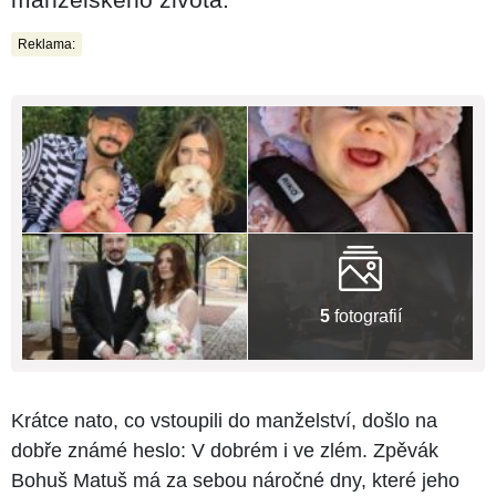
Reklama:
5
fotografií
Krátce nato, co vstoupili do manželství, došlo na
dobře známé heslo: V dobrém i ve zlém. Zpěvák
Bohuš Matuš má za sebou náročné dny, které jeho