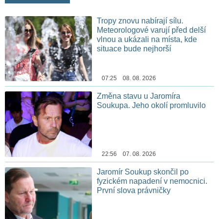
Tropy znovu nabírají sílu.
Meteorologové varují před delší
vlnou a ukázali na místa, kde
situace bude nejhorší
07:25 08. 08. 2026
Změna stavu u Jaromíra
Soukupa. Jeho okolí promluvilo
22:56 07. 08. 2026
Jaromír Soukup skončil po
fyzickém napadení v nemocnici.
První slova právničky