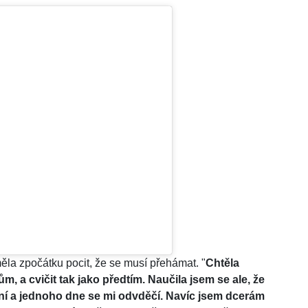
ěla zpočátku pocit, že se musí přehámat. "
Chtěla
ům, a cvičit tak jako předtím. Naučila jsem se ale, že
cení a jednoho dne se mi odvděčí. Navíc jsem dcerám