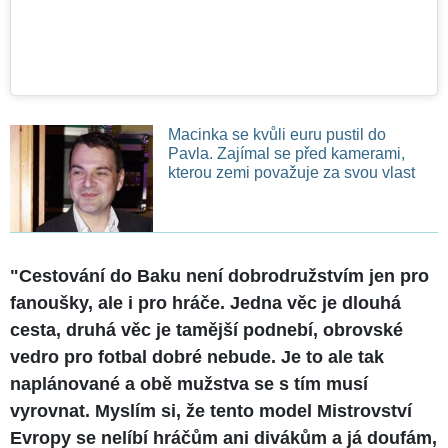
Macinka se kvůli euru pustil do
Pavla. Zajímal se před kamerami,
kterou zemi považuje za svou vlast
"Cestování do Baku není dobrodružstvím jen pro
fanoušky, ale i pro hráče. Jedna věc je dlouhá
cesta, druhá věc je tamější podnebí, obrovské
vedro pro fotbal dobré nebude. Je to ale tak
naplánované a obě mužstva se s tím musí
vyrovnat. Myslím si, že tento model Mistrovství
Evropy se nelíbí hráčům ani divákům a já doufám,