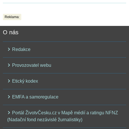
Reklama:
O nás
Redakce
Provozovatel webu
Etický kodex
EMFA a samoregulace
Portál ŽivotvČesku.cz v Mapě médií a ratingu NFNZ
(Nadační fond nezávislé žurnalistiky)