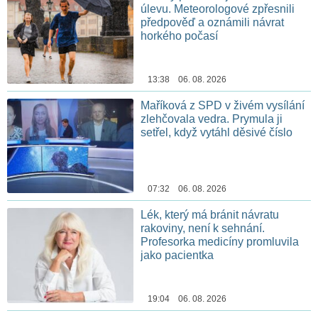
úlevu. Meteorologové zpřesnili
předpověď a oznámili návrat
horkého počasí
13:38 06. 08. 2026
Maříková z SPD v živém vysílání
zlehčovala vedra. Prymula ji
setřel, když vytáhl děsivé číslo
07:32 06. 08. 2026
Lék, který má bránit návratu
rakoviny, není k sehnání.
Profesorka medicíny promluvila
jako pacientka
19:04 06. 08. 2026