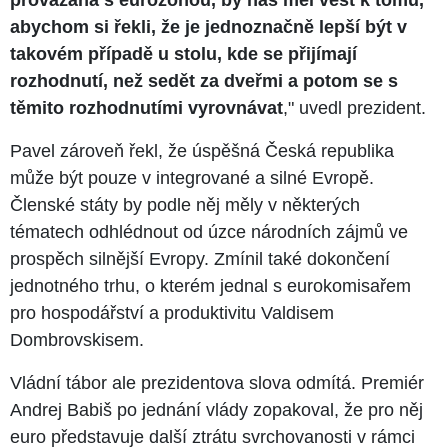
abychom si řekli, že je jednoznačně lepší být v
takovém případě u stolu, kde se přijímají
rozhodnutí, než sedět za dveřmi a potom se s
těmito rozhodnutími vyrovnávat
," uvedl prezident.
Pavel zároveň řekl, že úspěšná Česká republika
může být pouze v integrované a silné Evropě.
Členské státy by podle něj měly v některých
tématech odhlédnout od úzce národních zájmů ve
prospěch silnější Evropy. Zmínil také dokončení
jednotného trhu, o kterém jednal s eurokomisařem
pro hospodářství a produktivitu Valdisem
Dombrovskisem.
Vládní tábor ale prezidentova slova odmítá. Premiér
Andrej Babiš po jednání vlády zopakoval, že pro něj
euro představuje další ztrátu svrchovanosti v rámci