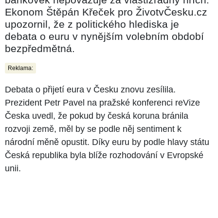
Ekonom Štěpán Křeček pro ŽivotvČesku.cz
upozornil, že z politického hlediska je
debata o euru v nynějším volebním období
bezpředmětná.
Reklama:
Debata o přijetí eura v Česku znovu zesílila.
Prezident Petr Pavel na pražské konferenci reVize
Česka uvedl, že pokud by česká koruna bránila
rozvoji země, měl by se podle něj sentiment k
národní měně opustit. Díky euru by podle hlavy státu
Česká republika byla blíže rozhodování v Evropské
unii.