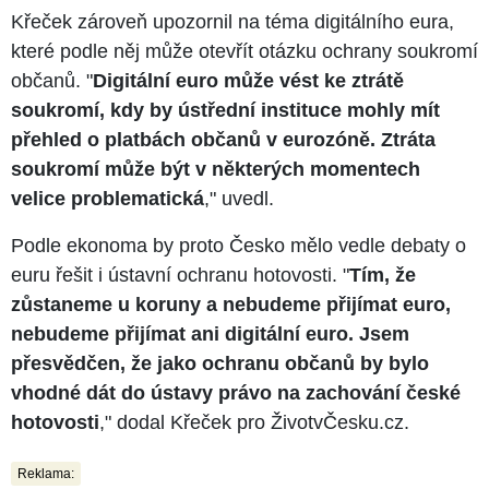
Křeček zároveň upozornil na téma digitálního eura,
které podle něj může otevřít otázku ochrany soukromí
občanů. "
Digitální euro může vést ke ztrátě
soukromí, kdy by ústřední instituce mohly mít
přehled o platbách občanů v eurozóně. Ztráta
soukromí může být v některých momentech
velice problematická
," uvedl.
Podle ekonoma by proto Česko mělo vedle debaty o
euru řešit i ústavní ochranu hotovosti. "
Tím, že
zůstaneme u koruny a nebudeme přijímat euro,
nebudeme přijímat ani digitální euro. Jsem
přesvědčen, že jako ochranu občanů by bylo
vhodné dát do ústavy právo na zachování české
hotovosti
," dodal Křeček pro ŽivotvČesku.cz.
Reklama: