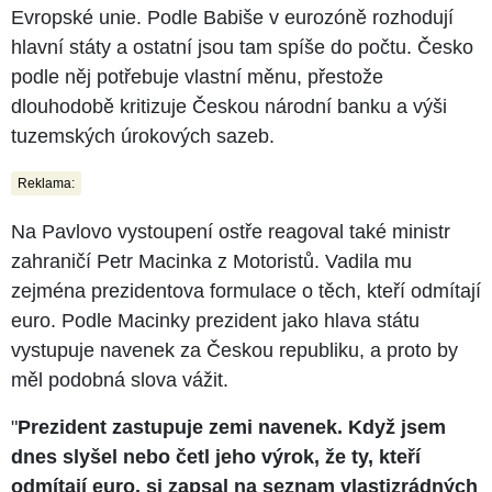
Evropské unie. Podle Babiše v eurozóně rozhodují
hlavní státy a ostatní jsou tam spíše do počtu. Česko
podle něj potřebuje vlastní měnu, přestože
dlouhodobě kritizuje Českou národní banku a výši
tuzemských úrokových sazeb.
Reklama:
Na Pavlovo vystoupení ostře reagoval také ministr
zahraničí Petr Macinka z Motoristů. Vadila mu
zejména prezidentova formulace o těch, kteří odmítají
euro. Podle Macinky prezident jako hlava státu
vystupuje navenek za Českou republiku, a proto by
měl podobná slova vážit.
"
Prezident zastupuje zemi navenek. Když jsem
dnes slyšel nebo četl jeho výrok, že ty, kteří
odmítají euro, si zapsal na seznam vlastizrádných