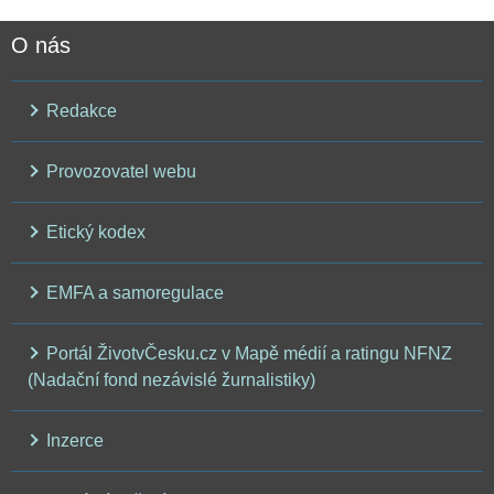
O nás
Redakce
Provozovatel webu
Etický kodex
EMFA a samoregulace
Portál ŽivotvČesku.cz v Mapě médií a ratingu NFNZ
(Nadační fond nezávislé žurnalistiky)
Inzerce