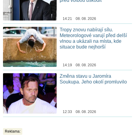
před volbou uškodit
14:21 08. 08. 2026
Tropy znovu nabírají sílu.
Meteorologové varují před delší
vlnou a ukázali na místa, kde
situace bude nejhorší
14:19 08. 08. 2026
Změna stavu u Jaromíra
Soukupa. Jeho okolí promluvilo
12:33 08. 08. 2026
Reklama: