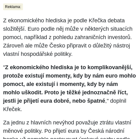
Reklama:
Z ekonomického hlediska je podle Křečka debata
složitější. Euro podle něj může v některých situacích
pomoci, například z pohledu zahraničních investorů.
Zároveň ale může Česko připravit o důležitý nástroj
vlastní hospodářské politiky.
"
Z ekonomického hlediska je to komplikovanější,
protože existují momenty, kdy by nám euro mohlo
pomoct, ale existují i momenty, kdy by nám
mohlo uškodit. Proto je těžké jednoznačně říct,
jestli je přijetí eura dobré, nebo špatné
," doplnil
Křeček.
Za jednu z hlavních nevýhod považuje ztrátu vlastní
měnové politiky. Po přijetí eura by Česká národní