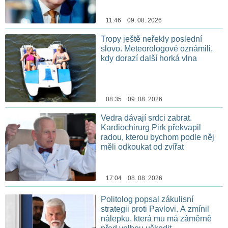
11:46 09. 08. 2026
Tropy ještě neřekly poslední
slovo. Meteorologové oznámili,
kdy dorazí další horká vlna
08:35 09. 08. 2026
Vedra dávají srdci zabrat.
Kardiochirurg Pirk překvapil
radou, kterou bychom podle něj
měli odkoukat od zvířat
17:04 08. 08. 2026
Politolog popsal zákulisní
strategii proti Pavlovi. A zmínil
nálepku, která mu má záměrně