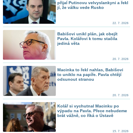
přijal Putinovu velvyslankyni a řekl
jí, že válku vede Rusko
22. 7. 2026
Babišovi unikl plán, jak obejít
Pavla. Kolářovi k tomu stačila
jediná věta
20. 7. 2026
Macinka to řekl nahlas, Babišovi
to uniklo na papíře. Pavla chtějí
odsunout stranou
20. 7. 2026
Kolář si vychutnal Macinku po
výpadu na Pavla. Přece nebudeme
brát vážně, co říká o Ústavě
15. 7. 2026