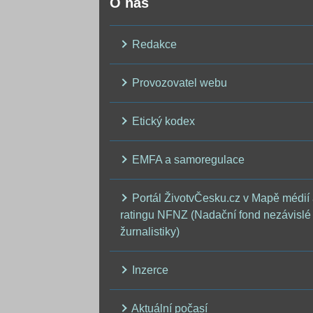
O nás
Redakce
Provozovatel webu
Etický kodex
EMFA a samoregulace
Portál ŽivotvČesku.cz v Mapě médií
ratingu NFNZ (Nadační fond nezávislé
žurnalistiky)
Inzerce
Aktuální počasí