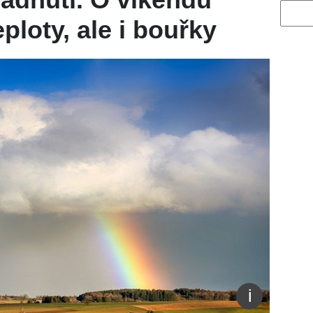
Vyhled
eploty, ale i bouřky