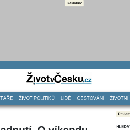
Reklama:
NTÁŘE
ŽIVOT POLITIKŮ
LIDÉ
CESTOVÁNÍ
ŽIVOTNÍ
Reklam
adnutí. O víkendu
HLEDA