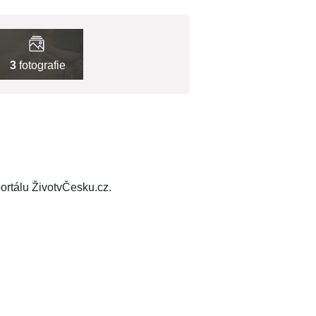
3
fotografie
ortálu ŽivotvČesku.cz.