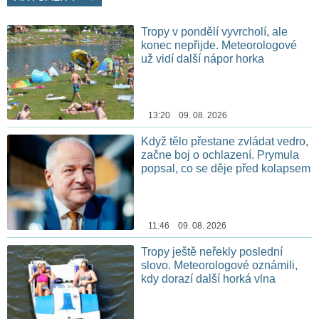
Tropy v pondělí vyvrcholí, ale
konec nepřijde. Meteorologové
už vidí další nápor horka
13:20 09. 08. 2026
Když tělo přestane zvládat vedro,
začne boj o ochlazení. Prymula
popsal, co se děje před kolapsem
11:46 09. 08. 2026
Tropy ještě neřekly poslední
slovo. Meteorologové oznámili,
kdy dorazí další horká vlna