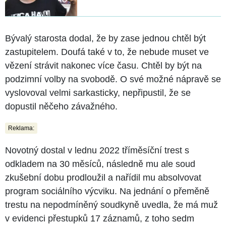
Bývalý starosta dodal, že by zase jednou chtěl být
zastupitelem. Doufá také v to, že nebude muset ve
vězení strávit nakonec více času. Chtěl by být na
podzimní volby na svobodě. O své možné nápravě se
vyslovoval velmi sarkasticky, nepřipustil, že se
dopustil něčeho závažného.
Reklama:
Novotný dostal v lednu 2022 tříměsíční trest s
odkladem na 30 měsíců, následně mu ale soud
zkušební dobu prodloužil a nařídil mu absolvovat
program sociálního výcviku. Na jednání o přeměně
trestu na nepodmíněný soudkyně uvedla, že má muž
v evidenci přestupků 17 záznamů, z toho sedm