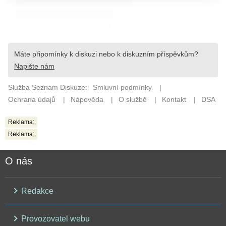
Reklama:
Reklama:
O nás
Redakce
Provozovatel webu