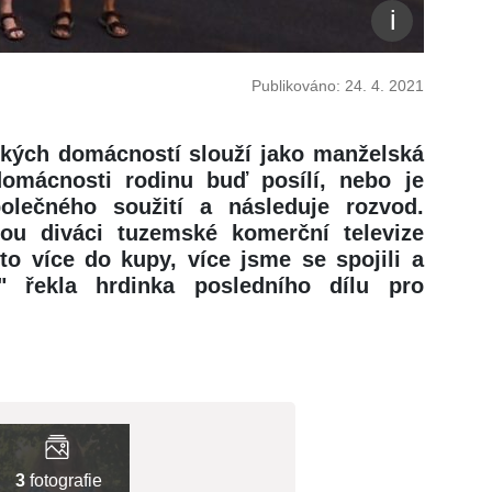
Publikováno: 24. 4. 2021
eských domácností slouží jako manželská
omácnosti rodinu buď posílí, nebo je
lečného soužití a následuje rozvod.
erou diváci tuzemské komerční televize
to více do kupy, více jsme se spojili a
 řekla hrdinka posledního dílu pro
3
fotografie