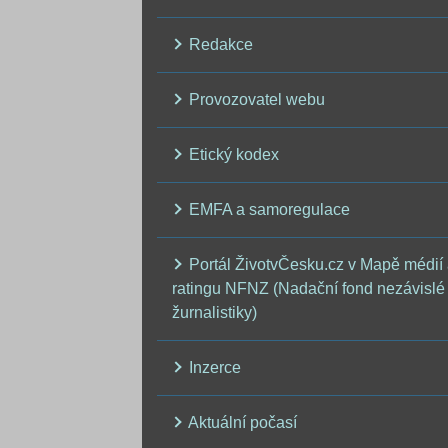
Redakce
Provozovatel webu
Etický kodex
EMFA a samoregulace
Portál ŽivotvČesku.cz v Mapě médií
ratingu NFNZ (Nadační fond nezávislé
žurnalistiky)
Inzerce
Aktuální počasí