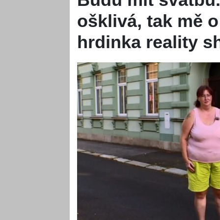
ošklivá, tak mě o
hrdinka reality 