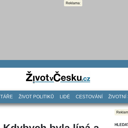
Reklama:
NTÁŘE
ŽIVOT POLITIKŮ
LIDÉ
CESTOVÁNÍ
ŽIVOTNÍ
Reklam
 Kdybych byla líná a
HLEDA