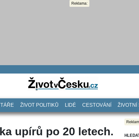
Reklama:
NTÁŘE
ŽIVOT POLITIKŮ
LIDÉ
CESTOVÁNÍ
ŽIVOTNÍ
Reklam
ka upírů po 20 letech.
HLEDA