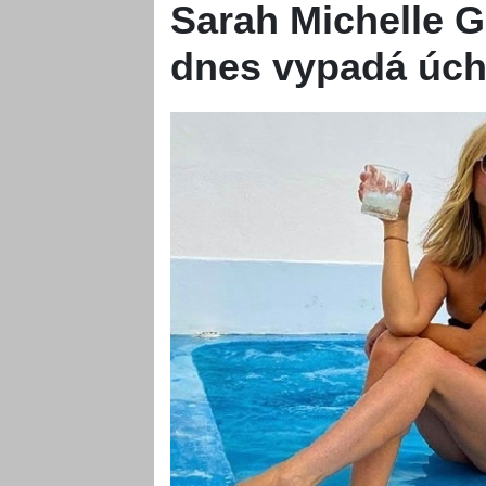
Sarah Michelle Ge
dnes vypadá úch