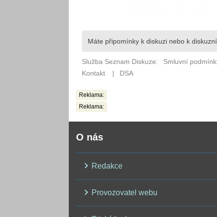
Reklama:
Reklama:
O nás
Redakce
Provozovatel webu