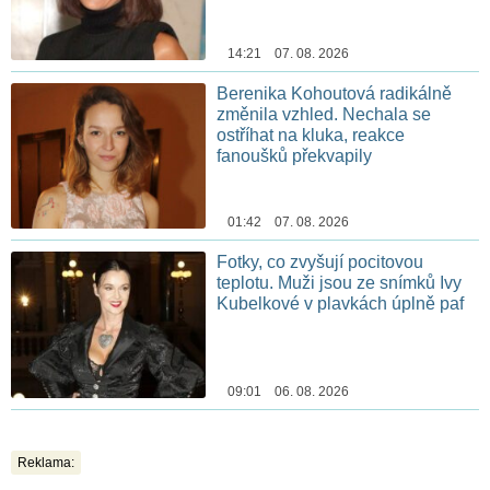
14:21 07. 08. 2026
Berenika Kohoutová radikálně
změnila vzhled. Nechala se
ostříhat na kluka, reakce
fanoušků překvapily
01:42 07. 08. 2026
Fotky, co zvyšují pocitovou
teplotu. Muži jsou ze snímků Ivy
Kubelkové v plavkách úplně paf
09:01 06. 08. 2026
Reklama: