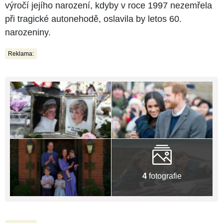
výročí jejího narození, kdyby v roce 1997 nezemřela
při tragické autonehodě, oslavila by letos 60.
narozeniny.
Reklama:
4
fotografie