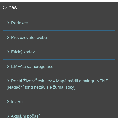
O nás
Redakce
Provozovatel webu
Etický kodex
EMFA a samoregulace
Portál ŽivotvČesku.cz v Mapě médií a ratingu NFNZ
(Nadační fond nezávislé žurnalistiky)
Inzerce
Aktuální počasí