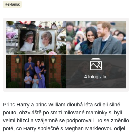
Reklama:
4
fotografie
Princ Harry a princ William dlouhá léta sdíleli silné
pouto, obzvláště po smrti milované maminky si byli
velmi blízcí a vzájemně se podporovali. To se změnilo
poté, co Harry společně s Meghan Markleovou odjel