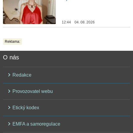
12:44 04. 08. 2026
Reklama:
O nás
Redakce
Provozovatel webu
Etický kodex
EMFA a samoregulace