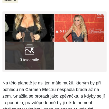
Reklama:
3
fotografie
Na této planetě je asi jen málo mužů, kterým by při
pohledu na Carmen Electru nespadla brada až na
zem. Snažila se prorazit jako zpěvačka, a kdyby se jí
to podařilo, pravděpodobně by ji nikdo nemohl