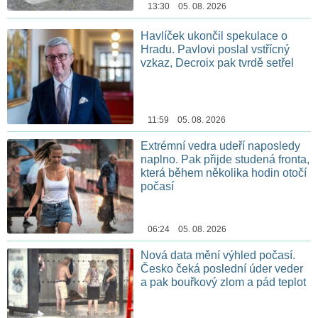
13:30 05. 08. 2026
Havlíček ukončil spekulace o
Hradu. Pavlovi poslal vstřícný
vzkaz, Decroix pak tvrdě setřel
11:59 05. 08. 2026
Extrémní vedra udeří naposledy
naplno. Pak přijde studená fronta,
která během několika hodin otočí
počasí
06:24 05. 08. 2026
Nová data mění výhled počasí.
Česko čeká poslední úder veder
a pak bouřkový zlom a pád teplot