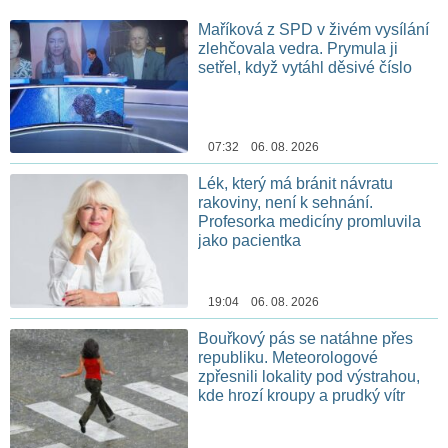
Maříková z SPD v živém vysílání
zlehčovala vedra. Prymula ji
setřel, když vytáhl děsivé číslo
07:32 06. 08. 2026
Lék, který má bránit návratu
rakoviny, není k sehnání.
Profesorka medicíny promluvila
jako pacientka
19:04 06. 08. 2026
Bouřkový pás se natáhne přes
republiku. Meteorologové
zpřesnili lokality pod výstrahou,
kde hrozí kroupy a prudký vítr