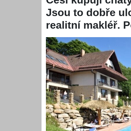
Jsou to dobře ul
realitní makléř.