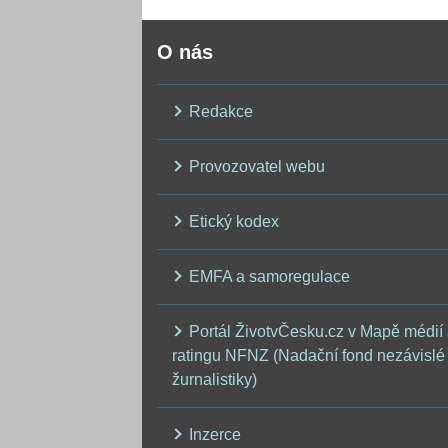
O nás
Redakce
Provozovatel webu
Etický kodex
EMFA a samoregulace
Portál ŽivotvČesku.cz v Mapě médií
ratingu NFNZ (Nadační fond nezávislé
žurnalistiky)
Inzerce