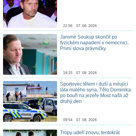
22:56 07. 08. 2026
Jaromír Soukup skončil po
fyzickém napadení v nemocnici.
První slova právničky
19:25 07. 08. 2026
Sportovec tělem i duší a milující
táta malého syna. Tělo Dominika
po bouři na jezeře Most našli až
druhý den
09:54 07. 08. 2026
Tropy udeří znovu, tentokrát