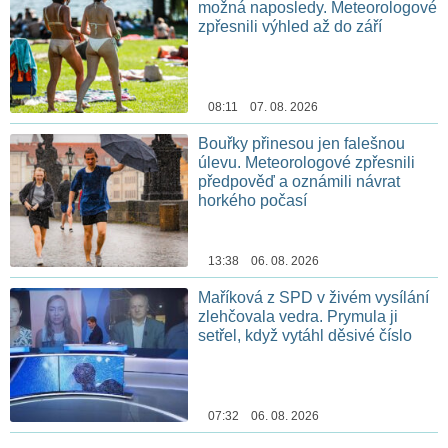
možná naposledy. Meteorologové
zpřesnili výhled až do září
08:11 07. 08. 2026
Bouřky přinesou jen falešnou
úlevu. Meteorologové zpřesnili
předpověď a oznámili návrat
horkého počasí
13:38 06. 08. 2026
Maříková z SPD v živém vysílání
zlehčovala vedra. Prymula ji
setřel, když vytáhl děsivé číslo
07:32 06. 08. 2026