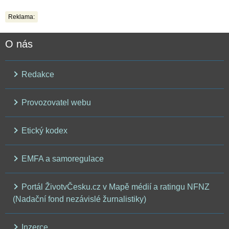
Reklama:
O nás
Redakce
Provozovatel webu
Etický kodex
EMFA a samoregulace
Portál ŽivotvČesku.cz v Mapě médií a ratingu NFNZ
(Nadační fond nezávislé žurnalistiky)
Inzerce