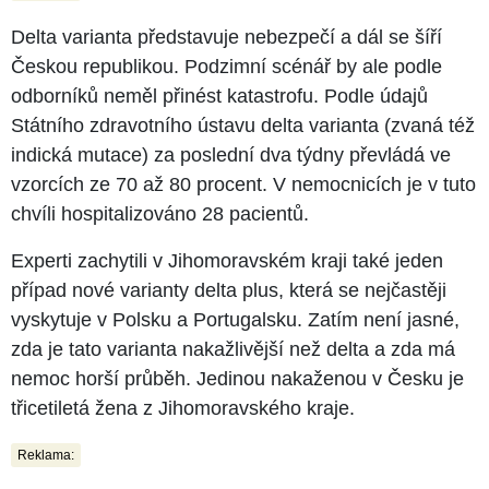
Delta varianta představuje nebezpečí a dál se šíří
Českou republikou. Podzimní scénář by ale podle
odborníků neměl přinést katastrofu. Podle údajů
Státního zdravotního ústavu delta varianta (zvaná též
indická mutace) za poslední dva týdny převládá ve
vzorcích ze 70 až 80 procent. V nemocnicích je v tuto
chvíli hospitalizováno 28 pacientů.
Experti zachytili v Jihomoravském kraji také jeden
případ nové varianty delta plus, která se nejčastěji
vyskytuje v Polsku a Portugalsku. Zatím není jasné,
zda je tato varianta nakažlivější než delta a zda má
nemoc horší průběh. Jedinou nakaženou v Česku je
třicetiletá žena z Jihomoravského kraje.
Reklama: