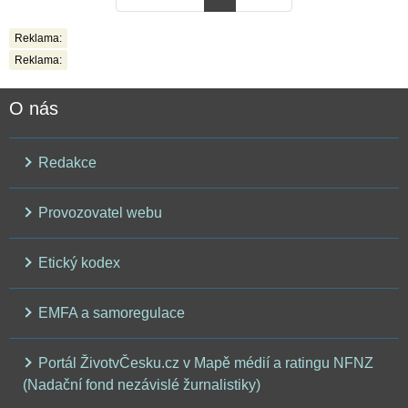
Reklama:
Reklama:
O nás
Redakce
Provozovatel webu
Etický kodex
EMFA a samoregulace
Portál ŽivotvČesku.cz v Mapě médií a ratingu NFNZ
(Nadační fond nezávislé žurnalistiky)