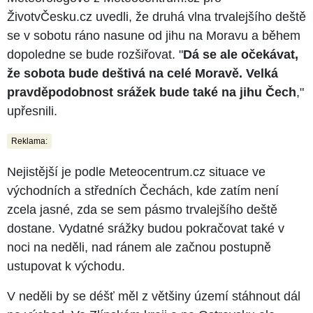
ŽivotvČesku.cz uvedli, že druhá vlna trvalejšího deště
se v sobotu ráno nasune od jihu na Moravu a během
dopoledne se bude rozšiřovat. "
Dá se ale očekávat,
že sobota bude deštivá na celé Moravě. Velká
pravděpodobnost srážek bude také na jihu Čech
,"
upřesnili.
Reklama:
Nejistější je podle Meteocentrum.cz situace ve
východních a středních Čechách, kde zatím není
zcela jasné, zda se sem pásmo trvalejšího deště
dostane. Vydatné srážky budou pokračovat také v
noci na neděli, nad ránem ale začnou postupně
ustupovat k východu.
V neděli by se déšť měl z většiny území stáhnout dál