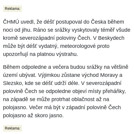
Reklama:
ČHMÚ uvedl, že déšť postupoval do Česka během
noci od jihu. Ráno se srážky vyskytovaly téměř všude
kromě severozápadní poloviny Čech. V Beskydech
může být déšť vydatný, meteorologové proto
upozorňují na platnou výstrahu.
Během odpoledne a večera budou srážky na většině
území ubývat. Výjimkou zůstane východ Moravy a
Slezsko, kde se déšť udrží déle. V severozápadní
polovině Čech se odpoledne objeví místy přeháňky,
na západě se může protrhat oblačnost až na
polojasno. Večer má být v západní polovině Čech
polojasno až skoro jasno.
Reklama: