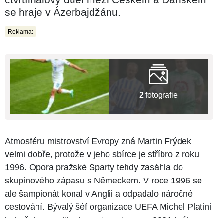
se hraje v Ázerbajdžánu.
Reklama:
2
fotografie
Atmosféru mistrovství Evropy zná Martin Frýdek
velmi dobře, protože v jeho sbírce je stříbro z roku
1996. Opora pražské Sparty tehdy zasáhla do
skupinového zápasu s Německem. V roce 1996 se
ale šampionát konal v Anglii a odpadalo náročné
cestování. Bývalý šéf organizace UEFA Michel Platini