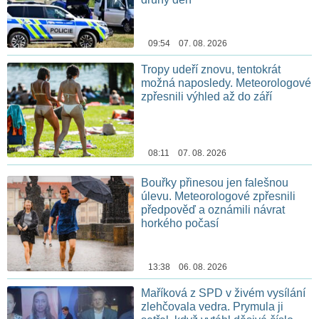
09:54 07. 08. 2026
Tropy udeří znovu, tentokrát
možná naposledy. Meteorologové
zpřesnili výhled až do září
08:11 07. 08. 2026
Bouřky přinesou jen falešnou
úlevu. Meteorologové zpřesnili
předpověď a oznámili návrat
horkého počasí
13:38 06. 08. 2026
Maříková z SPD v živém vysílání
zlehčovala vedra. Prymula ji