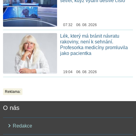
setřel, když vytáhl děsivé číslo
07:32 06. 08. 2026
Lék, který má bránit návratu
rakoviny, není k sehnání.
Profesorka medicíny promluvila
jako pacientka
19:04 06. 08. 2026
Reklama:
O nás
Redakce