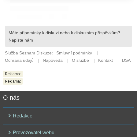
Reklama:
Reklama:
O nás
Redakce
Provozovatel webu