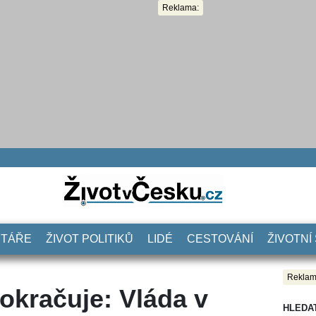
Reklama:
NTÁŘE
ŽIVOT POLITIKŮ
LIDÉ
CESTOVÁNÍ
ŽIVOTNÍ
Reklam
okračuje: Vláda v
HLEDA