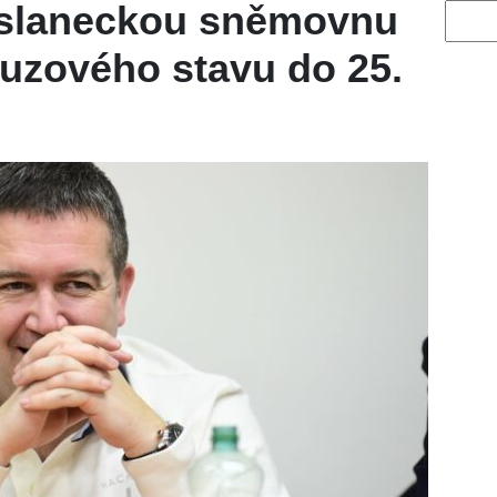
oslaneckou sněmovnu
Vyhled
uzového stavu do 25.