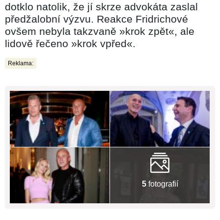
dotklo natolik, že jí skrze advokáta zaslal
předžalobní výzvu. Reakce Fridrichové
ovšem nebyla takzvaně »krok zpět«, ale
lidově řečeno »krok vpřed«.
Reklama:
5
fotografií