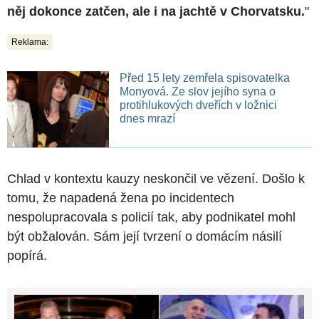
něj dokonce zatčen, ale i na jachtě v Chorvatsku.
"
Reklama:
Před 15 lety zemřela spisovatelka
Monyová. Ze slov jejího syna o
protihlukových dveřích v ložnici
dnes mrazí
Chlad v kontextu kauzy neskončil ve vězení. Došlo k
tomu, že napadená žena po incidentech
nespolupracovala s policií tak, aby podnikatel mohl
být obžalován. Sám její tvrzení o domácím násilí
popírá.