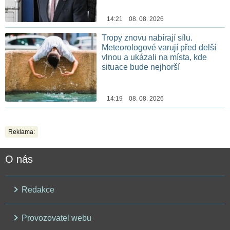
14:21 08. 08. 2026
Tropy znovu nabírají sílu.
Meteorologové varují před delší
vlnou a ukázali na místa, kde
situace bude nejhorší
14:19 08. 08. 2026
Reklama:
O nás
Redakce
Provozovatel webu