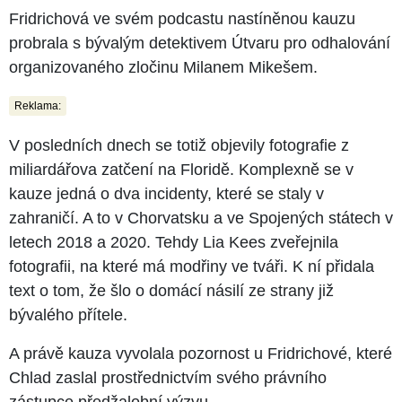
Fridrichová ve svém podcastu nastíněnou kauzu
probrala s bývalým detektivem Útvaru pro odhalování
organizovaného zločinu Milanem Mikešem.
Reklama:
V posledních dnech se totiž objevily fotografie z
miliardářova zatčení na Floridě. Komplexně se v
kauze jedná o dva incidenty, které se staly v
zahraničí. A to v Chorvatsku a ve Spojených státech v
letech 2018 a 2020. Tehdy Lia Kees zveřejnila
fotografii, na které má modřiny ve tváři. K ní přidala
text o tom, že šlo o domácí násilí ze strany již
bývalého přítele.
A právě kauza vyvolala pozornost u Fridrichové, které
Chlad zaslal prostřednictvím svého právního