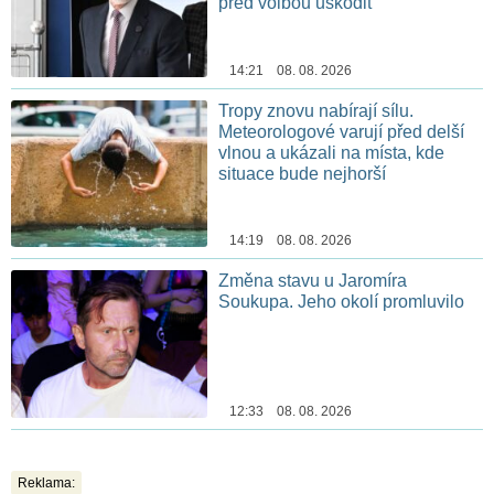
před volbou uškodit
14:21 08. 08. 2026
Tropy znovu nabírají sílu.
Meteorologové varují před delší
vlnou a ukázali na místa, kde
situace bude nejhorší
14:19 08. 08. 2026
Změna stavu u Jaromíra
Soukupa. Jeho okolí promluvilo
12:33 08. 08. 2026
Reklama: