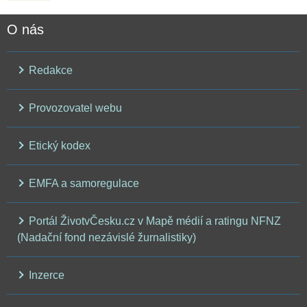
O nás
Redakce
Provozovatel webu
Etický kodex
EMFA a samoregulace
Portál ŽivotvČesku.cz v Mapě médií a ratingu NFNZ
(Nadační fond nezávislé žurnalistiky)
Inzerce