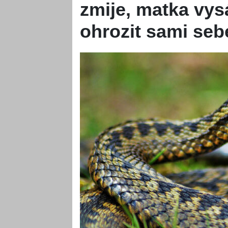
zmije, matka vys
ohrozit sami seb