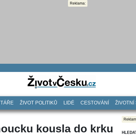
Reklama:
NTÁŘE
ŽIVOT POLITIKŮ
LIDÉ
CESTOVÁNÍ
ŽIVOTNÍ
Reklam
oucku kousla do krku
HLEDA