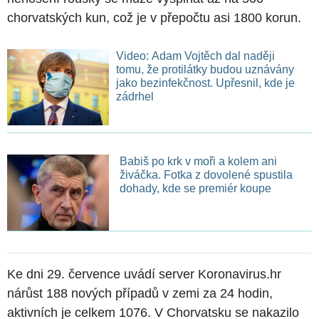
chorvatských kun, což je v přepočtu asi 1800 korun.
Video: Adam Vojtěch dal naději
tomu, že protilátky budou uznávány
jako bezinfekčnost. Upřesnil, kde je
zádrhel
Babiš po krk v moři a kolem ani
živáčka. Fotka z dovolené spustila
dohady, kde se premiér koupe
Ke dni 29. července uvádí server Koronavirus.hr
nárůst 188 nových případů v zemi za 24 hodin,
aktivních je celkem 1076. V Chorvatsku se nakazilo