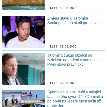
14:19 08. 08. 2026
Změna stavu u Jaromíra
Soukupa. Jeho okolí promluvilo
12:33 08. 08. 2026
Jaromír Soukup skončil po
fyzickém napadení v nemocnici.
První slova právničky
19:25 07. 08. 2026
Sportovec tělem i duší a milující
táta malého syna. Tělo Dominika
po bouři na jezeře Most našli až
druhý den