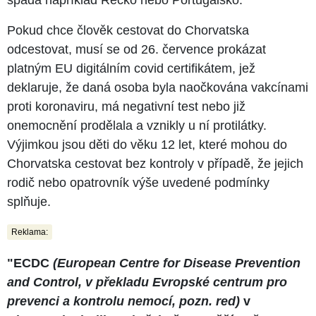
Pokud chce člověk cestovat do Chorvatska
odcestovat, musí se od 26. července prokázat
platným EU digitálním covid certifikátem, jež
deklaruje, že daná osoba byla naočkována vakcínami
proti koronaviru, má negativní test nebo již
onemocnění prodělala a vznikly u ní protilátky.
Výjimkou jsou děti do věku 12 let, které mohou do
Chorvatska cestovat bez kontroly v případě, že jejich
rodič nebo opatrovník výše uvedené podmínky
splňuje.
Reklama:
"ECDC
(European Centre for Disease Prevention
and Control, v překladu Evropské centrum pro
prevenci a kontrolu nemocí, pozn. red)
v