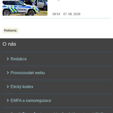
09:54 07. 08. 2026
Reklama:
O nás
Redakce
Provozovatel webu
Etický kodex
EMFA a samoregulace