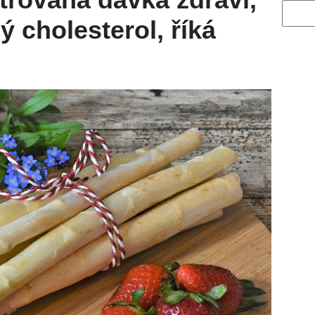
Vyhled
 cholesterol, říká