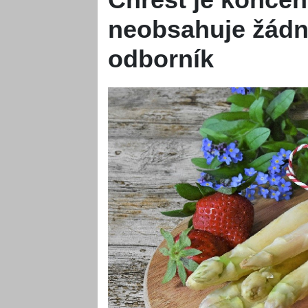
neobsahuje žádný
odborník