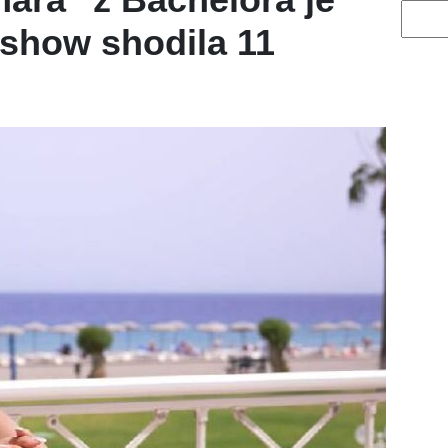
Vyhled
 show shodila 11