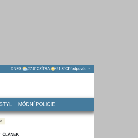
DNES:
27.8°C
ZÍTRA:
21.8°C
Předpověd >
 STYL
MÓDNÍ POLICIE
a:
T ČLÁNEK