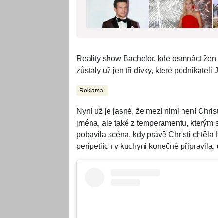
Reality show Bachelor, kde osmnáct žen b
zůstaly už jen tři dívky, které podnikateli
Reklama:
Nyní už je jasné, že mezi nimi není Christi
jména, ale také z temperamentu, kterým 
pobavila scéna, kdy právě Christi chtěla
peripetiích v kuchyni konečně připravila, 